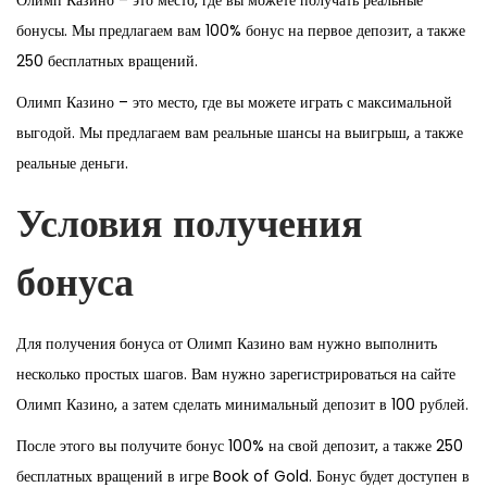
Олимп Казино – это место, где вы можете получать реальные
бонусы. Мы предлагаем вам 100% бонус на первое депозит, а также
250 бесплатных вращений.
Олимп Казино – это место, где вы можете играть с максимальной
выгодой. Мы предлагаем вам реальные шансы на выигрыш, а также
реальные деньги.
Условия получения
бонуса
Для получения бонуса от Олимп Казино вам нужно выполнить
несколько простых шагов. Вам нужно зарегистрироваться на сайте
Олимп Казино, а затем сделать минимальный депозит в 100 рублей.
После этого вы получите бонус 100% на свой депозит, а также 250
бесплатных вращений в игре Book of Gold. Бонус будет доступен в