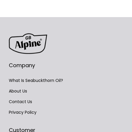
п
р
и
в
е
т
с
т
Company
в
What Is Seabuckthorn Oil?
е
н
About Us
н
Contact Us
о
Privacy Policy
г
о
Customer
п