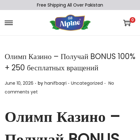
Free Shipping All Over Pakistan
0
S
S
k
k
i
i
p
p
Олимп Казино – Получай BONUS 100%
t
t
+ 250 бесплатных вращений
o
o
n
c
.
.
.
P
P
June 10, 2026
by
hanifbaqri
Uncategorized
No
a
o
o
o
comments yet
v
n
s
s
i
t
t
t
Олимп Казино –
g
e
e
e
a
n
d
d
t
t
Получай BONUS
o
i