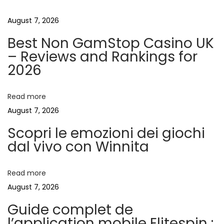
t
u
а
s
ч
August 7, 2026
n
p
а
Best Non GamStop Casino UK
o
т
a
– Reviews and Rankings for
s
ь
2026
t
–
v
:
к
Read more
а
i
August 7, 2026
к
Scopri le emozioni dei giochi
п
g
dal vivo con Winnita
р
о
a
й
Read more
т
t
August 7, 2026
и
Guide complet de
п
i
l’application mobile Elitespin :