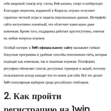
себе широкий спектр игр: слоты, live‑казино, спорт и киберспорт.
Благодаря лицензии, выданной в Кюрасао, игроки получают
гарантии честной игры и защиты персональных данных. Интерфейс
сайта интуитивно понятный, что облегчает навигацию даже
новичкам. Кроме того, поддержка работает круглосуточно, отвечая
на любые вопросы игроков.
Особый интерес к
1win официальному сайту
вызывают гибкие
бонусные программы и удобные способы пополнения счёта, которые
подходят как новичкам, так и опытным игрокам. Платформа
регулярно обновляет список доступных турниров и акций, поэтому
пользователи всегда находят что‑то новое для себя. Всё это делает
1win популярным выбором среди российских гемблеров.
2. Как пройти
регистрацию на 1win