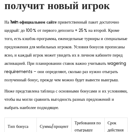
получит новый игрок
На
1win официальном сайте
приветственный пакет достаточно
щедрый: до 100 % от первого депозита + 25 % на второй. Кроме
того, есть кэшбэк‑программа, еженедельные турниры и специальные
предложения для мобильных игроков. Условия бонусов прописаны
ясно, и каждый игрок может увидеть их в личном кабинете перед
активацией. При планировании ставок важно учитывать wagering
requirements – они определяют, сколько раз нужно отыграть
полученный бонус, прежде чем можно будет вывести выигрыш.
Ниже представлена таблица с основными бонусами и их условиями,
чтобы вы могли сравнить выгодность разных предложений и
выбрать наиболее подходящее.
Требования по
Срок
Тип бонуса
Сумма/процент
отыгрышу
действия