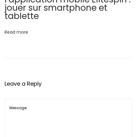
р
jouer sur smartphone et
o
о
tablette
в
n
е
Read more
р
к
у
а
к
к
Leave a Reply
а
у
н
т
а
N
О