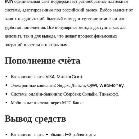
1win официальный сайт поддерживает разнообразные платёжные
системы, адаптированные под российский рынок. Выбор зависит от
ваших предпочтений: быстрый вывод, отсутствие комиссии или
удобство пополнения. Все популярные методы доступны как для
депозита, так и для вывода, что делает процесс финансовых
операций простым и прозрачным.
Пополнение счёта
Банковские карты VISA, MasterCard.
Электронные кошельки: Яндекс.Деньги, QIWI, WebMoney.
Системы онлайн‑банкинга: Сбербанк Онлайн, Тинькофф.
Мобильные платежи через МТС Банка.
Вывод средств
Банковские карты – обычно 1–3 рабочих дня.