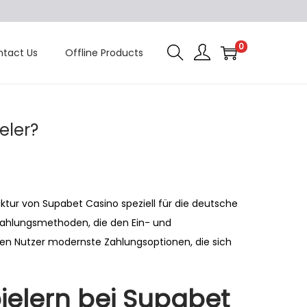
0
tact Us
Offline Products
eler?
uktur von Supabet Casino speziell für die deutsche
e Zahlungsmethoden, die den Ein- und
en Nutzer modernste Zahlungsoptionen, die sich
elern bei Supabet