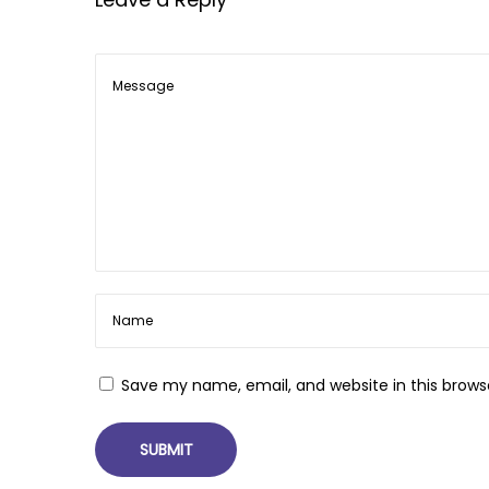
a
s
i
t
n
o
i
N
o
o
D
n
e
p
o
s
i
t
Save my name, email, and website in this brows
B
o
n