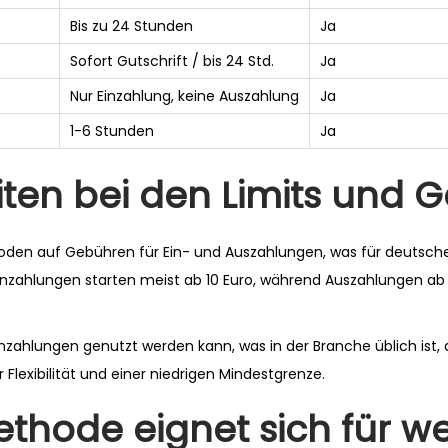
Bis zu 24 Stunden
Ja
Sofort Gutschrift / bis 24 Std.
Ja
Nur Einzahlung, keine Auszahlung
Ja
1-6 Stunden
Ja
iten bei den Limits und 
n auf Gebühren für Ein- und Auszahlungen, was für deutsche Spie
nzahlungen starten meist ab 10 Euro, während Auszahlungen ab 2
inzahlungen genutzt werden kann, was in der Branche üblich ist, 
Flexibilität und einer niedrigen Mindestgrenze.
hode eignet sich für w