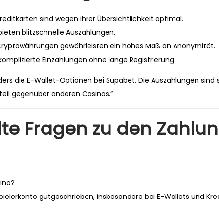
editkarten sind wegen ihrer Übersichtlichkeit optimal.
l bieten blitzschnelle Auszahlungen.
Kryptowährungen gewährleisten ein hohes Maß an Anonymität.
komplizierte Einzahlungen ohne lange Registrierung.
nders die E-Wallet-Optionen bei Supabet. Die Auszahlungen sind s
rteil gegenüber anderen Casinos.“
llte Fragen zu den Zahl
sino?
ielerkonto gutgeschrieben, insbesondere bei E-Wallets und Kr