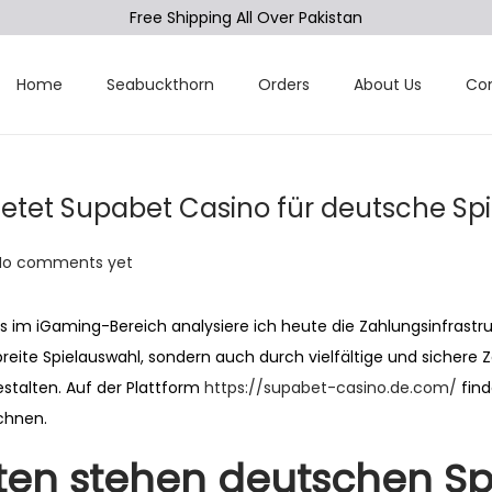
Free Shipping All Over Pakistan
Home
Seabuckthorn
Orders
About Us
Con
tet Supabet Casino für deutsche Spi
No comments yet
is im iGaming-Bereich analysiere ich heute die Zahlungsinfrastr
 breite Spielauswahl, sondern auch durch vielfältige und sicher
stalten. Auf der Plattform
https://supabet-casino.de.com/
find
ichnen.
en stehen deutschen Spi