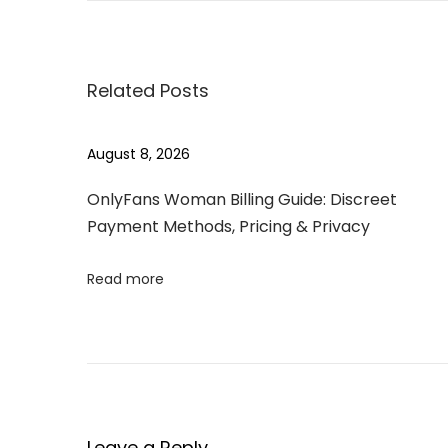
o
e
b
v
t
s
i
e
Related Posts
o
s
t
u
b
s
e
August 8, 2026
n
p
i
OnlyFans Woman Billing Guide: Discreet
o
A
a
Payment Methods, Pricing & Privacy
s
l
t
l
v
Read more
:
s
t
i
a
r
g
C
a
Leave a Reply