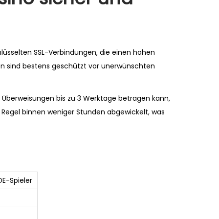
chlüsselten SSL-Verbindungen, die einen hohen
nen sind bestens geschützt vor unerwünschten
en Überweisungen bis zu 3 Werktage betragen kann,
r Regel binnen weniger Stunden abgewickelt, was
DE-Spieler