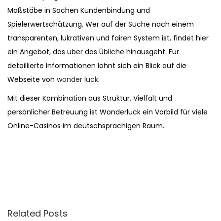
Maßstäbe in Sachen Kundenbindung und
Spielerwertschätzung. Wer auf der Suche nach einem
transparenten, lukrativen und fairen System ist, findet hier
ein Angebot, das über das Übliche hinausgeht. Für
detaillierte Informationen lohnt sich ein Blick auf die
Webseite von
wonder luck
.
Mit dieser Kombination aus Struktur, Vielfalt und
persönlicher Betreuung ist Wonderluck ein Vorbild für viele
Online-Casinos im deutschsprachigen Raum.
P
P
D
r
e
o
e
r
v
P
s
i
f
Related Posts
o
a