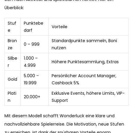
Überblick:
Stuf
Punktebe
Vorteile
e
darf
Bron
Standardpunkte sammeln, Boni
0 – 999
ze
nutzen
Silbe
1.000 –
Höhere Punktesammlung, Extras
r
4.999
5.000 –
Persönlicher Account Manager,
Gold
19.999
Cashback 5%
Plati
Exklusive Events, höhere Limits, VIP-
20.000+
n
Support
Mit diesem Modell schafft Wonderluck eine klare und
nachvollziehbare Spielerreise. Die Motivation, neue Stufen
zu erreichen, ist dank der spürbaren Vorteile enorm.