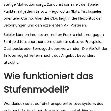
stetige Motivation sorgt. Zunächst sammelt der Spieler
Punkte mit jedem Einsatz – egal ob an Slots, Tischspielen
oder Live-Casino. Aber der Clou liegt in der Flexibilität der
Belohnungen und den exzellenten VIP-Vorteilen.
Spieler können ihre gesammelten Punkte nicht nur gegen
Echtgeld tauschen, sondern auch für exklusive Freispiele,
Cashbacks oder Bonusguthaben verwenden. Die Vielfalt der
Einlösemöglichkeiten macht das Angebot besonders
attraktiv.
Wie funktioniert das
Stufenmodell?
Wonderluck setzt auf ein transparentes Levelsystem, das
sich nach Aktivität und Spielvolumen richtet. Hier ein