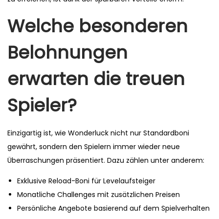
Welche besonderen
Belohnungen
erwarten die treuen
Spieler?
Einzigartig ist, wie Wonderluck nicht nur Standardboni
gewährt, sondern den Spielern immer wieder neue
Überraschungen präsentiert. Dazu zählen unter anderem:
Exklusive Reload-Boni für Levelaufsteiger
Monatliche Challenges mit zusätzlichen Preisen
Persönliche Angebote basierend auf dem Spielverhalten