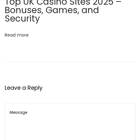
i
Top UK Casino Sites 2025 –
C
Bonuses, Games, and
o
a
Security
s
n
i
Read more
n
o
U
n
i
v
Leave a Reply
e
r
s
u
m
N
H