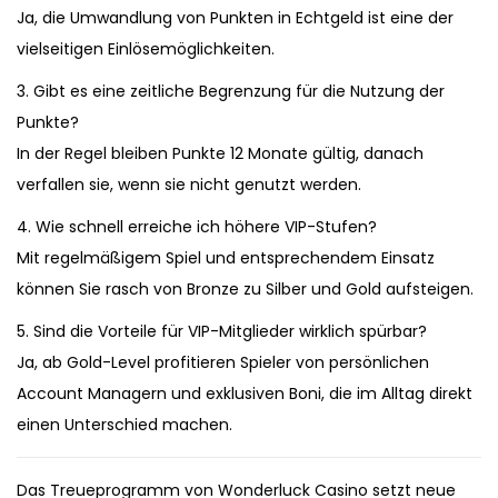
Ja, die Umwandlung von Punkten in Echtgeld ist eine der
vielseitigen Einlösemöglichkeiten.
3. Gibt es eine zeitliche Begrenzung für die Nutzung der
Punkte?
In der Regel bleiben Punkte 12 Monate gültig, danach
verfallen sie, wenn sie nicht genutzt werden.
4. Wie schnell erreiche ich höhere VIP-Stufen?
Mit regelmäßigem Spiel und entsprechendem Einsatz
können Sie rasch von Bronze zu Silber und Gold aufsteigen.
5. Sind die Vorteile für VIP-Mitglieder wirklich spürbar?
Ja, ab Gold-Level profitieren Spieler von persönlichen
Account Managern und exklusiven Boni, die im Alltag direkt
einen Unterschied machen.
Das Treueprogramm von Wonderluck Casino setzt neue