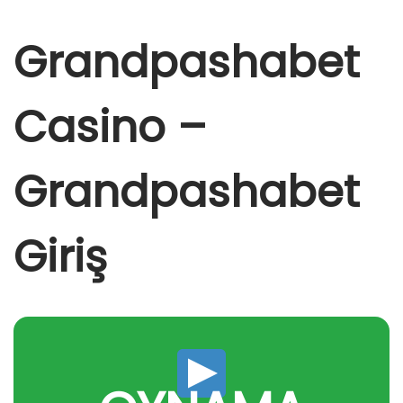
i
n
n
o
Grandpashabet
n
Casino –
Grandpashabet
Giriş