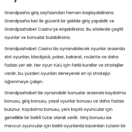
Grandpasha giriş sayfasından hemen başlayabilirsiniz.
Grandpasha bet ile güvenli bir şekilde giriş yapabilir ve
Grandpashabet Casino’ye erişebilirsiniz. Bu sitelerde çeşitli
oyunlar ve bonuslar bulabilirsiniz.
Grandpashabet Casino’da oynanabilecek oyunlar arasında
slot oyunları, blackjack, poker, bakarat, roulette ve daha
fazlası yer alır. Her oyun türü için farklı kurallar ve stratejiler
vardır, bu yüzden oyunları deneyerek en iyi stratejiyi
öğrenmeye çalışın.
Grandpashabet’de oynanabilir bonuslar arasında kaydolma
bonusu, giriş bonusu, yasal oyunlar bonusu ve daha fazlası
bulunur. Kaydolma bonusu, yeni kayıtlı oyuncular için
genellikle bir belirli tutar olarak verilir. Giriş bonusu ise
mevcut oyuncular için belirli oyunlarda kazanılan tutarın bir