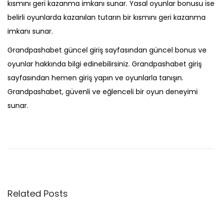
kısmını geri kazanma imkanı sunar. Yasal oyunlar bonusu ise
belirli oyunlarda kazanılan tutarın bir kısmını geri kazanma
imkanı sunar.
Grandpashabet güncel giriş sayfasından güncel bonus ve
oyunlar hakkında bilgi edinebilirsiniz. Grandpashabet giriş
sayfasından hemen giriş yapın ve oyunlarla tanışın.
Grandpashabet, güvenli ve eğlenceli bir oyun deneyimi
sunar.
P
P
E
r
s
o
e
t
v
a
s
i
J
Related Posts
o
o
t
u
r
s
n