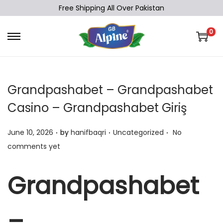
Free Shipping All Over Pakistan
0
S
S
k
k
i
i
p
p
Grandpashabet – Grandpashabet
t
t
Casino – Grandpashabet Giriş
o
o
n
c
.
.
.
P
P
June 10, 2026
by
hanifbaqri
Uncategorized
No
a
o
o
o
comments yet
v
n
s
s
i
t
t
t
Grandpashabet
g
e
e
e
a
n
d
d
t
t
–
o
i