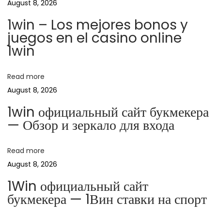
August 8, 2026
n
p
a
1win – Los mejores bonos y
o
d
a
juegos en el casino online
s
a
1win
t
R
v
:
e
Read more
a
i
August 8, 2026
l
1win официальный сайт букмекера
e
g
— Обзор и зеркало для входа
m
r
a
e
Read more
l
t
August 8, 2026
a
1Win официальный сайт
ç
i
букмекера — 1Вин ставки на спорт
ã
o