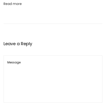
o
Read more
a
n
o
T
r
a
t
Leave a Reply
a
m
e
n
t
o
d
e
H
o