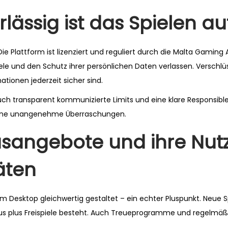
rlässig ist das Spielen 
Die Plattform ist lizenziert und reguliert durch die Malta Gamin
piele und den Schutz ihrer persönlichen Daten verlassen. Versch
tionen jederzeit sicher sind.
 transparent kommunizierte Limits und eine klare Responsible-
ohne unangenehme Überraschungen.
angebote und ihre Nut
äten
 Desktop gleichwertig gestaltet – ein echter Pluspunkt. Neue S
 plus Freispiele besteht. Auch Treueprogramme und regelmäßig