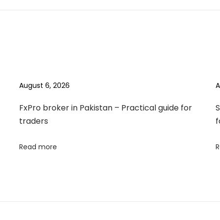
August 6, 2026
A
FxPro broker in Pakistan – Practical guide for
S
traders
f
Read more
R