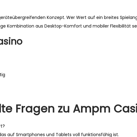
äteübergreifenden Konzept. Wer Wert auf ein breites Spielange
immige Kombination aus Desktop-Komfort und mobiler Flexibilität s
asino
tig
llte Fragen zu Ampm Cas
rt?
das auf Smartphones und Tablets voll funktionsfähig ist.