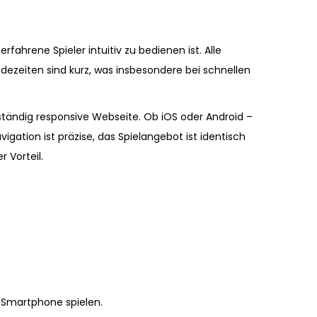
fahrene Spieler intuitiv zu bedienen ist. Alle
adezeiten sind kurz, was insbesondere bei schnellen
ständig responsive Webseite. Ob iOS oder Android –
gation ist präzise, das Spielangebot ist identisch
 Vorteil.
m Smartphone spielen.