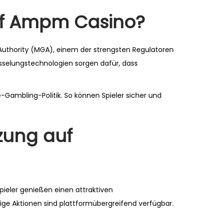
auf Ampm Casino?
g Authority (MGA), einem der strengsten Regulatoren
lüsselungstechnologien sorgen dafür, dass
Gambling-Politik. So können Spieler sicher und
zung auf
pieler genießen einen attraktiven
e Aktionen sind plattformübergreifend verfügbar.