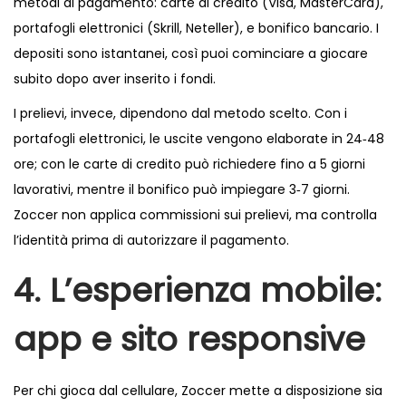
metodi di pagamento: carte di credito (Visa, MasterCard),
portafogli elettronici (Skrill, Neteller), e bonifico bancario. I
depositi sono istantanei, così puoi cominciare a giocare
subito dopo aver inserito i fondi.
I prelievi, invece, dipendono dal metodo scelto. Con i
portafogli elettronici, le uscite vengono elaborate in 24‑48
ore; con le carte di credito può richiedere fino a 5 giorni
lavorativi, mentre il bonifico può impiegare 3‑7 giorni.
Zoccer non applica commissioni sui prelievi, ma controlla
l’identità prima di autorizzare il pagamento.
4. L’esperienza mobile:
app e sito responsive
Per chi gioca dal cellulare, Zoccer mette a disposizione sia