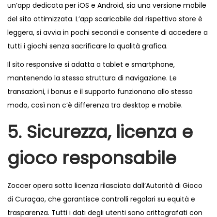
un’app dedicata per iOS e Android, sia una versione mobile
del sito ottimizzata. L’app scaricabile dal rispettivo store è
leggera, si avvia in pochi secondi e consente di accedere a
tutti i giochi senza sacrificare la qualità grafica.
Il sito responsive si adatta a tablet e smartphone,
mantenendo la stessa struttura di navigazione. Le
transazioni, i bonus e il supporto funzionano allo stesso
modo, così non c’è differenza tra desktop e mobile.
5. Sicurezza, licenza e
gioco responsabile
Zoccer opera sotto licenza rilasciata dall’Autorità di Gioco
di Curaçao, che garantisce controlli regolari su equità e
trasparenza. Tutti i dati degli utenti sono crittografati con