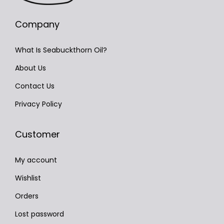
t
r
Company
a
What Is Seabuckthorn Oil?
l
i
About Us
a
Contact Us
n
Privacy Policy
p
l
Customer
a
y
My account
e
r
Wishlist
s
Orders
N
D
Lost password
e
i