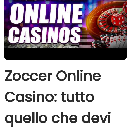
i
n
n
o
n
Zoccer Online
Casino: tutto
quello che devi