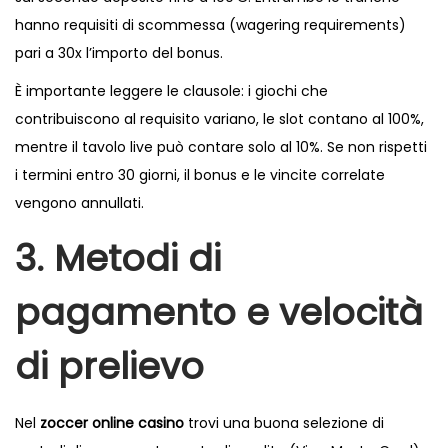
hanno requisiti di scommessa (wagering requirements)
pari a 30x l’importo del bonus.
È importante leggere le clausole: i giochi che
contribuiscono al requisito variano, le slot contano al 100%,
mentre il tavolo live può contare solo al 10%. Se non rispetti
i termini entro 30 giorni, il bonus e le vincite correlate
vengono annullati.
3. Metodi di
pagamento e velocità
di prelievo
Nel
zoccer online casino
trovi una buona selezione di