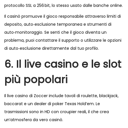
protocollo SSL a 256 bit, lo stesso usato dalle banche online.
Il casinò promuove il gioco responsabile attraverso limiti di
deposito, auto‑esclusione temporanea e strumenti di
auto‑monitoraggio. Se senti che il gioco diventa un
problema, puoi contattare il supporto o utilizzare le opzioni
di auto‑esclusione direttamente dal tuo profilo.
6. Il live casino e le slot
più popolari
Il live casino di Zoccer include tavoli di roulette, blackjack,
baccarat e un dealer di poker Texas Hold’em. Le
trasmissioni sono in HD con croupier reali, il che crea
un’atmosfera da vero casinò.