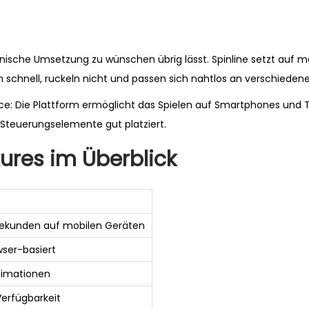
hnische Umsetzung zu wünschen übrig lässt. Spinline setzt auf 
den schnell, ruckeln nicht und passen sich nahtlos an verschieden
ce: Die Plattform ermöglicht das Spielen auf Smartphones und
 Steuerungselemente gut platziert.
tures im Überblick
 Sekunden auf mobilen Geräten
wser-basiert
nimationen
Verfügbarkeit