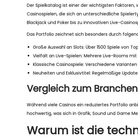
i
Der Spielkatalog ist einer der wichtigsten Faktoren
o
Casinospielen, die sich an unterschiedliche Spieler
n
Blackjack und Poker bis zu innovativen Live-Casinos
Das Portfolio zeichnet sich besonders durch folge
Große Auswahl an Slots: Über 1500 Spiele von To
Vielfalt an Live-Spielen: Mehrere Live-Rooms mi
Klassische Casinospiele: Verschiedene Varianten 
Neuheiten und Exklusivtitel: Regelmäßige Update
Vergleich zum Branchen
Während viele Casinos ein reduziertes Portfolio anb
hochwertig, was sich in Grafik, Sound und Game Me
Warum ist die tech