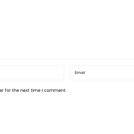
er for the next time I comment.