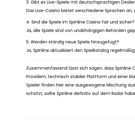
3. Gibt es Live-Spiele mit deutschsprachigen Deale
Das Live-Casino bietet verschiedene Sprachen an, 
4. Sind die Spiele im Spinline Casino fair und sicher?
Ja, alle Spiele sind von unabhängigen Behörden geprü
5. Werden ständig neue Spiele hinzugefügt?
Ja, Spinline aktualisiert den Spielkatalog regelmäß
Zusammenfassend lässt sich sagen, dass Spinline Ca
Providern, technisch stabiler Plattform und einer 
Spieler finden hier eine ausgewogene Mischung aus
schätzt, sollte Spinline definitiv auf dem Radar hab
P
P
S
r
i
o
e
n
v
d