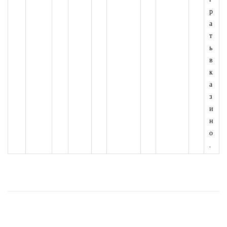
р
а
т
ь
в
к
а
з
и
н
о
.
P
P
J
r
o
o
e
u
v
e