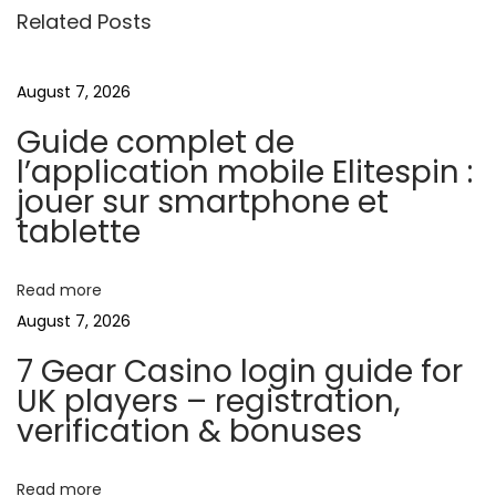
s
i
z
Related Posts
o
e
t
u
n
August 7, 2026
s
t
n
p
o
Guide complet de
o
u
l’application mobile Elitespin :
a
s
t
jouer sur smartphone et
t
e
tablette
v
:
s
é
Read more
i
c
August 7, 2026
u
g
7 Gear Casino login guide for
r
UK players – registration,
i
a
verification & bonuses
t
é
t
Read more