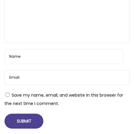
u
r
V
e
r
d
e
C
a
s
i
n
Save my name, email, and website in this browser for
o
the next time I comment.
p
o
u