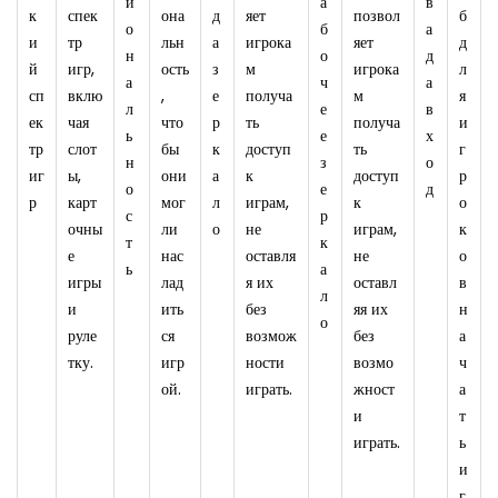
и
а
в
к
спек
она
д
яет
позвол
б
о
б
а
и
тр
льн
а
игрока
яет
д
н
о
д
й
игр,
ость
з
м
игрока
л
а
ч
а
сп
вклю
,
е
получа
м
я
л
е
в
ек
чая
что
р
ть
получа
и
ь
е
х
тр
слот
бы
к
доступ
ть
г
н
з
о
иг
ы,
они
а
к
доступ
р
о
е
д
р
карт
мог
л
играм,
к
о
с
р
очны
ли
о
не
играм,
к
т
к
е
нас
оставля
не
о
ь
а
игры
лад
я их
оставл
в
л
и
ить
без
яя их
н
о
руле
ся
возмож
без
а
тку.
игр
ности
возмо
ч
ой.
играть.
жност
а
и
т
играть.
ь
и
г