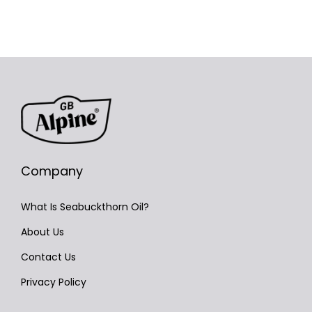
r
l
a
B
e
l
g
i
q
Company
u
e
What Is Seabuckthorn Oil?
N
C
About Us
e
h
x
i
Contact Us
t
c
Privacy Policy
p
k