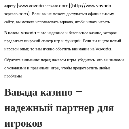
адресу [www.vavada зеркало.com](http://www.vavada
зеркало.com). Если вы не можете доступаться официальному
сайту, вы можете использовать зеркало, чтобы начать играть.
В целом, Vavada – это надежное и безопасное казино, которое
предлагает широкий спектр игр и функций. Если вы ищете новый
игровой опыт, то вам нужно обратить внимание на Vavada.
Обратите внимание: перед началом игры, убедитесь, что вы знакомы
с условиями и правилами игры, чтобы предотвратить любые
проблемы.
Вавада казино –
надежный партнер для
игроков