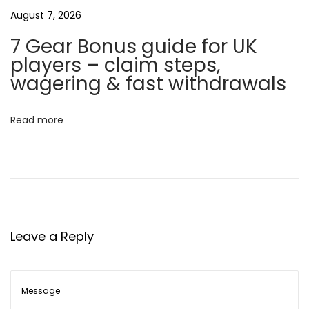
e
August 7, 2026
t
i
a
7 Gear Bonus guide for UK
players – claim steps,
o
v
wagering & fast withdrawals
e
n
c
a
Read more
s
s
u
r
a
n
Leave a Reply
c
e
s