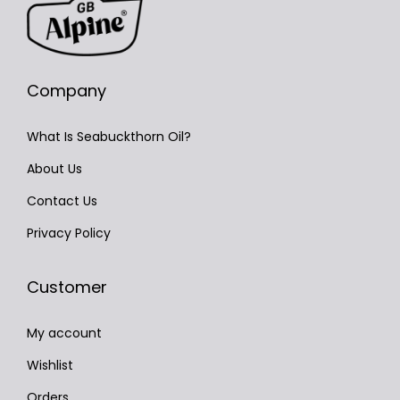
m
o
d
e
Company
r
n
What Is Seabuckthorn Oil?
e
About Us
n
Contact Us
S
p
Privacy Policy
i
e
Customer
l
e
My account
r
Wishlist
N
C
Orders