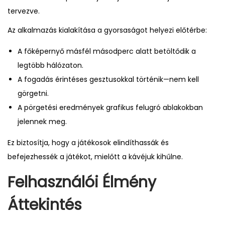
tervezve.
Az alkalmazás kialakítása a gyorsaságot helyezi előtérbe:
A főképernyő másfél másodperc alatt betöltődik a
legtöbb hálózaton.
A fogadás érintéses gesztusokkal történik—nem kell
görgetni.
A pörgetési eredmények grafikus felugró ablakokban
jelennek meg.
Ez biztosítja, hogy a játékosok elindíthassák és
befejezhessék a játékot, mielőtt a kávéjuk kihűlne.
Felhasználói Élmény
Áttekintés