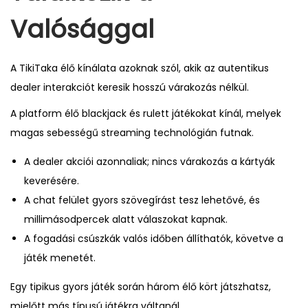
Valósággal
A TikiTaka élő kínálata azoknak szól, akik az autentikus
dealer interakciót keresik hosszú várakozás nélkül.
A platform élő blackjack és rulett játékokat kínál, melyek
magas sebességű streaming technológián futnak.
A dealer akciói azonnaliak; nincs várakozás a kártyák
keverésére.
A chat felület gyors szövegírást tesz lehetővé, és
millimásodpercek alatt válaszokat kapnak.
A fogadási csúszkák valós időben állíthatók, követve a
játék menetét.
Egy tipikus gyors játék során három élő kört játszhatsz,
mielőtt más típusú játékra váltanál.