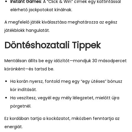
Instant Games
: A “Click & Win” címek egy kattintással
elérhető jackpotokat kínálnak.
A megfelelő játék kiválasztása meghatározza az egész
játékblokk hangulatát.
Döntéshozatali Tippek
Mentálisan állíts be egy időzítőt—mondjuk 30 másodpercet
körönként—és tartsd be.
Ha korán nyersz, fontold meg egy “egy ütéses” bónusz
kör indítását.
Ha veszítesz, vegyél egy mély lélegzetet, mielőtt újra
pörgetnél.
Ez kordában tartja a kockázatot, miközben fenntartja az
energiát.