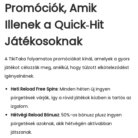
Promóciók, Amik
Illenek a Quick‑Hit
Játékosoknak
A TikiTaka folyamatos promóciókat kínál, amelyek a gyors
játékot célozzák meg, anélkül, hogy túlzott elköteleződést
igényelnének.
Heti Reload Free Spins
: Minden héten új ingyen
pörgetések várják, így a rövid játékok közben is tartós az
izgalom.
Hétvégi Reload Bónusz
: 50%-os bónusz plusz ingyen
pörgetések azoknak, akik hétvégén aktívabban
játszanak.