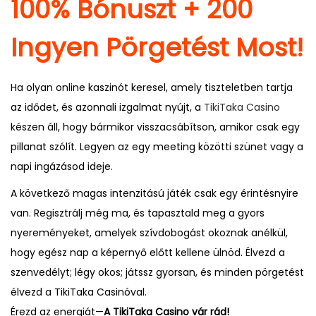
100% Bónuszt + 200
Ingyen Pörgetést Most!
Ha olyan online kaszinót keresel, amely tiszteletben tartja
az idődet, és azonnali izgalmat nyújt, a
TikiTaka Casino
készen áll, hogy bármikor visszacsábítson, amikor csak egy
pillanat szólít. Legyen az egy meeting közötti szünet vagy a
napi ingázásod ideje.
A következő magas intenzitású játék csak egy érintésnyire
van. Regisztrálj még ma, és tapasztald meg a gyors
nyereményeket, amelyek szívdobogást okoznak anélkül,
hogy egész nap a képernyő előtt kellene ülnöd. Élvezd a
szenvedélyt; légy okos; játssz gyorsan, és minden pörgetést
élvezd a TikiTaka Casinóval.
Érezd az energiát—
A TikiTaka Casino vár rád!