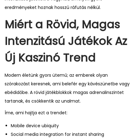
i
o
i
eredményeket hoznak hosszú ráfutás nélkül.
o
n
n
n
Miért a Rövid, Magas
Intenzitású Játékok Az
Új Kaszinó Trend
Modern életünk gyors ütemű; az emberek olyan
szórakozást keresnek, ami belefér egy kávészünetbe vagy
ebédidőbe. A rövid játékblokkok magas adrenalinszintet
tartanak, és csökkentik az unalmat.
Íme, ami hajtja ezt a trendet:
Mobile device ubiquity
Social media integration for instant sharing