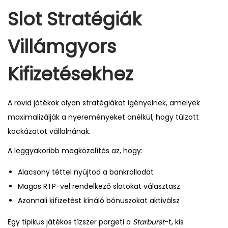
Slot Stratégiák
Villámgyors
Kifizetésekhez
A rövid játékok olyan stratégiákat igényelnek, amelyek
maximalizálják a nyereményeket anélkül, hogy túlzott
kockázatot vállalnának.
A leggyakoribb megközelítés az, hogy:
Alacsony téttel nyújtod a bankrollodat
Magas RTP-vel rendelkező slotokat választasz
Azonnali kifizetést kínáló bónuszokat aktiválsz
Egy tipikus játékos tízszer pörgeti a
Starburst
-t, kis