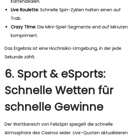
Kartendealen.
Live Roulette:
Schnelle Spin-Zyklen halten einen auf
Trab.
Crazy Time:
Die Mini-Spiel-Segmente sind auf Minuten
komprimiert.
Das Ergebnis ist eine Hochrisiko-Umgebung, in der jede
Sekunde zählt.
6. Sport & eSports:
Schnelle Wetten für
schnelle Gewinne
Der Wettbereich von FelixSpin spiegelt die schnelle
Atmosphäre des Casinos wider. Live-Quoten aktualisieren