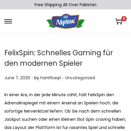
Free Shipping All Over Pakistan
0
S
S
k
k
i
i
p
p
FelixSpin: Schnelles Gaming für
t
t
den modernen Spieler
o
o
n
c
.
.
P
P
June 7, 2026
by
hanifbaqri
Uncategorized
a
o
o
o
v
n
s
s
In einer Ära, in der jede Minute zählt, hält FelixSpin den
i
t
t
t
Adrenalinspiegel mit einem Arsenal an Spielen hoch, die
g
e
e
e
sofortige Nervenkitzel liefern. Ob Sie nach dem schnellen
a
n
d
d
Jackpot suchen oder einen kleinen Slot‑Spin craving haben,
t
t
o
i
das Layout der Plattform ist für rasantes Spiel und schnelle