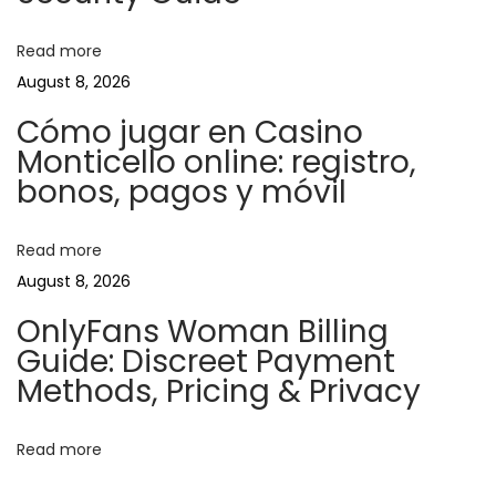
t
o
v
Read more
:
–
August 8, 2026
G
i
a
Cómo jugar en Casino
Monticello online: registro,
n
g
bonos, pagos y móvil
a
n
a
c
Read more
i
t
August 8, 2026
a
OnlyFans Woman Billing
s
i
Guide: Discreet Payment
R
Methods, Pricing & Privacy
o
á
p
Read more
n
i
d