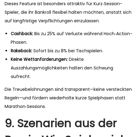
Dieses Feature ist besonders attraktiv für Kurz‑Session-
Spieler, die ihr Bankroll flexibel halten möchten, anstatt sich
auf langfristige Verpflichtungen einzulassen.
Cashback:
Bis zu 25% auf Verluste während Hoch‑Action-
Phasen.
Rakeback:
Sofort bis zu 8% bei Tischspielen.
Keine Wettanforderungen:
Direkte
Auszahlungsmöglichkeiten halten den Schwung
aufrecht.
Die Treuebelohnungen sind transparent—keine versteckten
Regeln—und fördern wiederholte kurze Spielphasen statt
Marathon‑Sessions.
9. Szenarien aus der