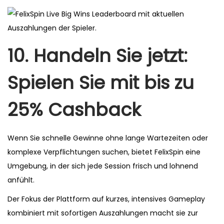
10. Handeln Sie jetzt:
Spielen Sie mit bis zu
25% Cashback
Wenn Sie schnelle Gewinne ohne lange Wartezeiten oder
komplexe Verpflichtungen suchen, bietet FelixSpin eine
Umgebung, in der sich jede Session frisch und lohnend
anfühlt.
Der Fokus der Plattform auf kurzes, intensives Gameplay
kombiniert mit sofortigen Auszahlungen macht sie zur