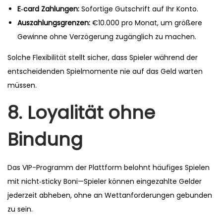
E‑card Zahlungen:
Sofortige Gutschrift auf Ihr Konto.
Auszahlungsgrenzen:
€10.000 pro Monat, um größere
Gewinne ohne Verzögerung zugänglich zu machen.
Solche Flexibilität stellt sicher, dass Spieler während der
entscheidenden Spielmomente nie auf das Geld warten
müssen.
8. Loyalität ohne
Bindung
Das VIP-Programm der Plattform belohnt häufiges Spielen
mit nicht‑sticky Boni—Spieler können eingezahlte Gelder
jederzeit abheben, ohne an Wettanforderungen gebunden
zu sein.