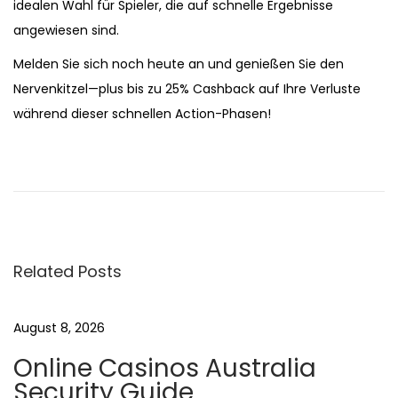
idealen Wahl für Spieler, die auf schnelle Ergebnisse
angewiesen sind.
Melden Sie sich noch heute an und genießen Sie den
Nervenkitzel—plus bis zu 25% Cashback auf Ihre Verluste
während dieser schnellen Action-Phasen!
P
P
K
r
i
o
e
n
v
b
s
i
e
Related Posts
o
t
t
u
C
s
a
August 8, 2026
n
p
s
Online Casinos Australia
o
i
a
Security Guide
s
n