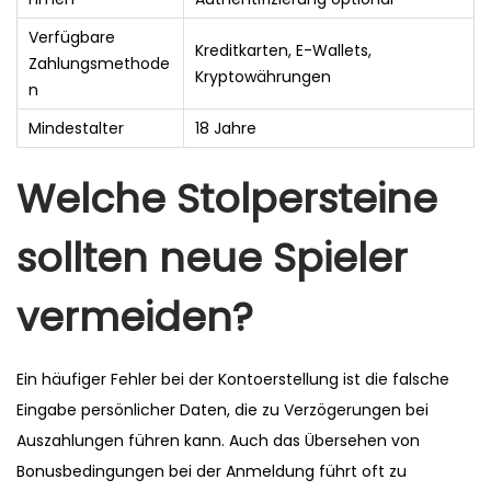
Verfügbare
Kreditkarten, E-Wallets,
Zahlungsmethode
Kryptowährungen
n
Mindestalter
18 Jahre
Welche Stolpersteine
sollten neue Spieler
vermeiden?
Ein häufiger Fehler bei der Kontoerstellung ist die falsche
Eingabe persönlicher Daten, die zu Verzögerungen bei
Auszahlungen führen kann. Auch das Übersehen von
Bonusbedingungen bei der Anmeldung führt oft zu