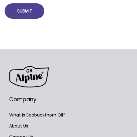
e
n
N
S
e
i
x
n
t
d
p
d
o
i
s
e
t
S
:
p
Company
i
e
What Is Seabuckthorn Oil?
l
e
About Us
b
Contact Us