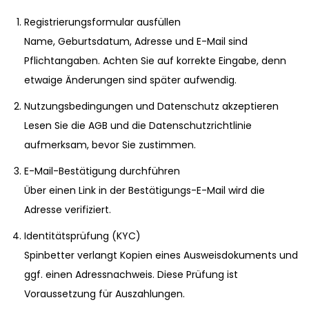
Registrierungsformular ausfüllen
Name, Geburtsdatum, Adresse und E-Mail sind
Pflichtangaben. Achten Sie auf korrekte Eingabe, denn
etwaige Änderungen sind später aufwendig.
Nutzungsbedingungen und Datenschutz akzeptieren
Lesen Sie die AGB und die Datenschutzrichtlinie
aufmerksam, bevor Sie zustimmen.
E-Mail-Bestätigung durchführen
Über einen Link in der Bestätigungs-E-Mail wird die
Adresse verifiziert.
Identitätsprüfung (KYC)
Spinbetter verlangt Kopien eines Ausweisdokuments und
ggf. einen Adressnachweis. Diese Prüfung ist
Voraussetzung für Auszahlungen.