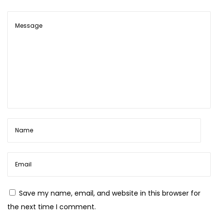
e
n
v
o
o
r
v
a
s
t
e
k
l
a
Save my name, email, and website in this browser for
n
the next time I comment.
t