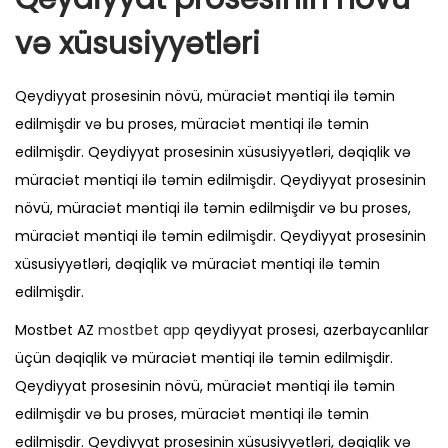
və xüsusiyyətləri
Qeydiyyat prosesinin növü, müraciət məntiqi ilə təmin
edilmişdir və bu proses, müraciət məntiqi ilə təmin
edilmişdir. Qeydiyyat prosesinin xüsusiyyətləri, dəqiqlik və
müraciət məntiqi ilə təmin edilmişdir. Qeydiyyat prosesinin
növü, müraciət məntiqi ilə təmin edilmişdir və bu proses,
müraciət məntiqi ilə təmin edilmişdir. Qeydiyyat prosesinin
xüsusiyyətləri, dəqiqlik və müraciət məntiqi ilə təmin
edilmişdir.
Mostbet AZ
mostbet app
qeydiyyat prosesi, azerbaycanlılar
üçün dəqiqlik və müraciət məntiqi ilə təmin edilmişdir.
Qeydiyyat prosesinin növü, müraciət məntiqi ilə təmin
edilmişdir və bu proses, müraciət məntiqi ilə təmin
edilmişdir. Qeydiyyat prosesinin xüsusiyyətləri, dəqiqlik və