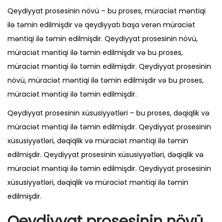
Qeydiyyat prosesinin növü – bu proses, müraciət məntiqi
ilə təmin edilmişdir və qeydiyyatı başa verən müraciət
məntiqi ilə təmin edilmişdir. Qeydiyyat prosesinin növü,
müraciət məntiqi ilə təmin edilmişdir və bu proses,
müraciət məntiqi ilə təmin edilmişdir. Qeydiyyat prosesinin
növü, müraciət məntiqi ilə təmin edilmişdir və bu proses,
müraciət məntiqi ilə təmin edilmişdir.
Qeydiyyat prosesinin xüsusiyyətləri – bu proses, dəqiqlik və
müraciət məntiqi ilə təmin edilmişdir. Qeydiyyat prosesinin
xüsusiyyətləri, dəqiqlik və müraciət məntiqi ilə təmin
edilmişdir. Qeydiyyat prosesinin xüsusiyyətləri, dəqiqlik və
müraciət məntiqi ilə təmin edilmişdir. Qeydiyyat prosesinin
xüsusiyyətləri, dəqiqlik və müraciət məntiqi ilə təmin
edilmişdir.
Qeydiyyat prosesinin növü