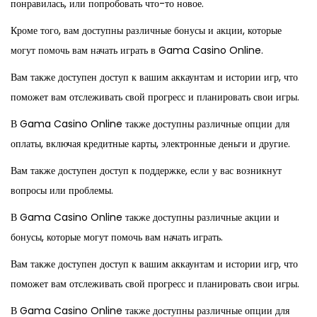
понравилась, или попробовать что-то новое.
Кроме того, вам доступны различные бонусы и акции, которые
могут помочь вам начать играть в Gama Casino Online.
Вам также доступен доступ к вашим аккаунтам и истории игр, что
поможет вам отслеживать свой прогресс и планировать свои игры.
В Gama Casino Online также доступны различные опции для
оплаты, включая кредитные карты, электронные деньги и другие.
Вам также доступен доступ к поддержке, если у вас возникнут
вопросы или проблемы.
В Gama Casino Online также доступны различные акции и
бонусы, которые могут помочь вам начать играть.
Вам также доступен доступ к вашим аккаунтам и истории игр, что
поможет вам отслеживать свой прогресс и планировать свои игры.
В Gama Casino Online также доступны различные опции для