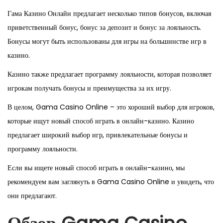
Гама Казино Онлайн предлагает несколько типов бонусов, включая
приветственный бонус, бонус за депозит и бонус за лояльность.
Бонусы могут быть использованы для игры на большинстве игр в
казино.
Казино также предлагает программу лояльности, которая позволяет
игрокам получать бонусы и преимущества за их игру.
В целом, Gama Casino Online – это хороший выбор для игроков,
которые ищут новый способ играть в онлайн-казино. Казино
предлагает широкий выбор игр, привлекательные бонусы и
программу лояльности.
Если вы ищете новый способ играть в онлайн-казино, мы
рекомендуем вам заглянуть в Gama Casino Online и увидеть, что
они предлагают.