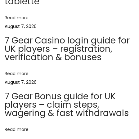
v
tablette
:
o
e
i
Read more
n
August 7, 2026
l
g
7 Gear Casino login guide for
i
UK players – registration,
g
a
verification & bonuses
n
e
t
e
Read more
n
i
August 7, 2026
F
7 Gear Bonus guide for UK
o
r
players – claim steps,
a
wagering & fast withdrawals
n
n
c
Read more
e