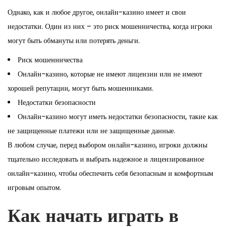
Однако, как и любое другое, онлайн-казино имеет и свои
недостатки. Один из них – это риск мошенничества, когда игроки
могут быть обмануты или потерять деньги.
Риск мошенничества
Онлайн-казино, которые не имеют лицензии или не имеют
хорошей репутации, могут быть мошенниками.
Недостатки безопасности
Онлайн-казино могут иметь недостатки безопасности, такие как
не защищенные платежи или не защищенные данные.
В любом случае, перед выбором онлайн-казино, игроки должны
тщательно исследовать и выбрать надежное и лицензированное
онлайн-казино, чтобы обеспечить себя безопасным и комфортным
игровым опытом.
Как начать играть в