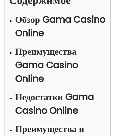
Содержимое
Обзор Gama Casino
Online
Преимущества
Gama Casino
Online
Недостатки Gama
Casino Online
Преимущества и