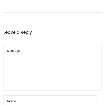
–
C
o
m
m
Leave a Reply
e
n
t
s
’
i
n
s
c
r
i