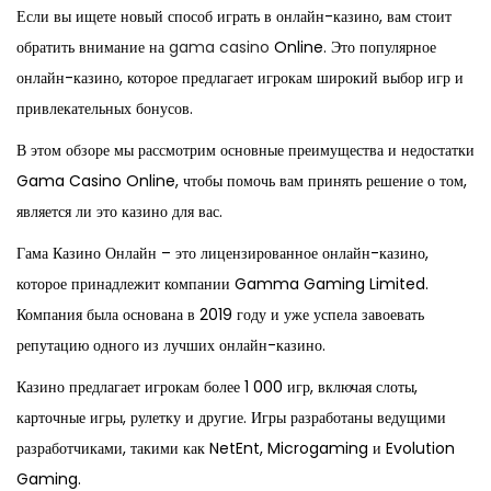
Если вы ищете новый способ играть в онлайн-казино, вам стоит
обратить внимание на
gama casino
Online. Это популярное
онлайн-казино, которое предлагает игрокам широкий выбор игр и
привлекательных бонусов.
В этом обзоре мы рассмотрим основные преимущества и недостатки
Gama Casino Online, чтобы помочь вам принять решение о том,
является ли это казино для вас.
Гама Казино Онлайн – это лицензированное онлайн-казино,
которое принадлежит компании Gamma Gaming Limited.
Компания была основана в 2019 году и уже успела завоевать
репутацию одного из лучших онлайн-казино.
Казино предлагает игрокам более 1 000 игр, включая слоты,
карточные игры, рулетку и другие. Игры разработаны ведущими
разработчиками, такими как NetEnt, Microgaming и Evolution
Gaming.