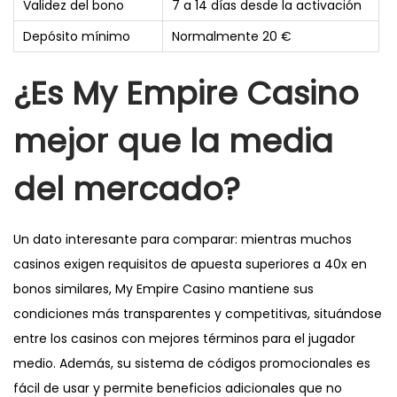
Validez del bono
7 a 14 días desde la activación
Depósito mínimo
Normalmente 20 €
¿Es My Empire Casino
mejor que la media
del mercado?
Un dato interesante para comparar: mientras muchos
casinos exigen requisitos de apuesta superiores a 40x en
bonos similares, My Empire Casino mantiene sus
condiciones más transparentes y competitivas, situándose
entre los casinos con mejores términos para el jugador
medio. Además, su sistema de códigos promocionales es
fácil de usar y permite beneficios adicionales que no