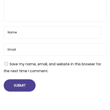
m
J
a
h
r
2
0
2
6
Save my name, email, and website in this browser for
i
the next time I comment.
m
F
o
k
u
s