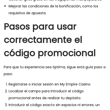
Mejorar las condiciones de la bonificación, como los
requisitos de apuesta.
Pasos para usar
correctamente el
código promocional
Para que tu experiencia sea óptima, sigue esta guía paso a
paso:
Registrarse o iniciar sesión en My Empire Casino.
Localizar el campo para introducir el código
promocional antes de realizar tu depósito.
Introducir el código exacto sin espacios ni errores; un