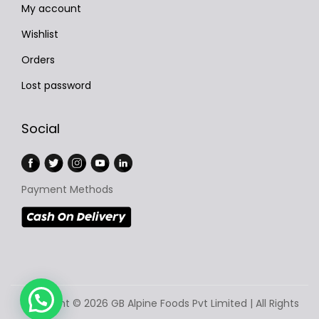
My account
o
A
Wishlist
c
Orders
c
Lost password
o
u
Social
n
t
S
Payment Methods
i
c
h
e
r
h
Copyright © 2026 GB Alpine Foods Pvt Limited | All Rights
e