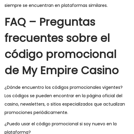
siempre se encuentran en plataformas similares.
FAQ – Preguntas
frecuentes sobre el
código promocional
de My Empire Casino
¿Dónde encuentro los códigos promocionales vigentes?
Los códigos se pueden encontrar en la página oficial del
casino, newsletters, o sitios especializados que actualizan
promociones periódicamente.
¿Puedo usar el código promocional si soy nuevo en la
plataforma?