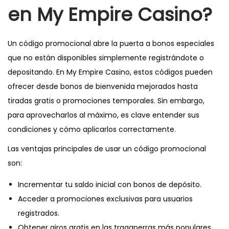
en My Empire Casino?
Un código promocional abre la puerta a bonos especiales
que no están disponibles simplemente registrándote o
depositando. En My Empire Casino, estos códigos pueden
ofrecer desde bonos de bienvenida mejorados hasta
tiradas gratis o promociones temporales. Sin embargo,
para aprovecharlos al máximo, es clave entender sus
condiciones y cómo aplicarlos correctamente.
Las ventajas principales de usar un código promocional
son:
Incrementar tu saldo inicial con bonos de depósito.
Acceder a promociones exclusivas para usuarios
registrados.
Obtener giros gratis en las tragaperras más populares.