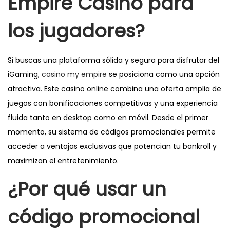
Empire Casino para
i
o
i
o
los jugadores?
n
n
n
Si buscas una plataforma sólida y segura para disfrutar del
iGaming,
casino my empire
se posiciona como una opción
atractiva. Este casino online combina una oferta amplia de
juegos con bonificaciones competitivas y una experiencia
fluida tanto en desktop como en móvil. Desde el primer
momento, su sistema de códigos promocionales permite
acceder a ventajas exclusivas que potencian tu bankroll y
maximizan el entretenimiento.
¿Por qué usar un
código promocional