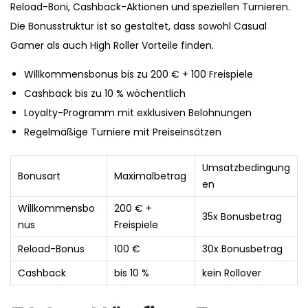
Reload-Boni, Cashback-Aktionen und speziellen Turnieren.
Die Bonusstruktur ist so gestaltet, dass sowohl Casual
Gamer als auch High Roller Vorteile finden.
Willkommensbonus bis zu 200 € + 100 Freispiele
Cashback bis zu 10 % wöchentlich
Loyalty-Programm mit exklusiven Belohnungen
Regelmäßige Turniere mit Preiseinsätzen
Umsatzbedingung
Bonusart
Maximalbetrag
en
Willkommensbo
200 € +
35x Bonusbetrag
nus
Freispiele
Reload-Bonus
100 €
30x Bonusbetrag
Cashback
bis 10 %
kein Rollover