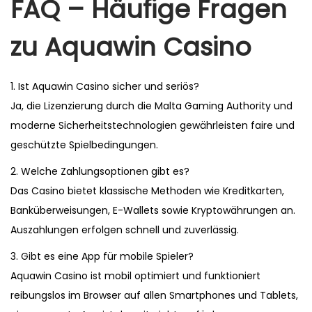
FAQ – Häufige Fragen
zu Aquawin Casino
1. Ist Aquawin Casino sicher und seriös?
Ja, die Lizenzierung durch die Malta Gaming Authority und
moderne Sicherheitstechnologien gewährleisten faire und
geschützte Spielbedingungen.
2. Welche Zahlungsoptionen gibt es?
Das Casino bietet klassische Methoden wie Kreditkarten,
Banküberweisungen, E-Wallets sowie Kryptowährungen an.
Auszahlungen erfolgen schnell und zuverlässig.
3. Gibt es eine App für mobile Spieler?
Aquawin Casino ist mobil optimiert und funktioniert
reibungslos im Browser auf allen Smartphones und Tablets,