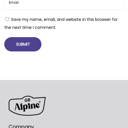
m
ü
Save my name, email, and website in this browser for
b
the next time I comment.
e
r
b
l
i
c
k
N
P
e
r
x
o
t
t
p
e
o
c
Company