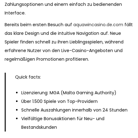
Zahlungsoptionen und einem einfach zu bedienenden
Interface.
Bereits beim ersten Besuch auf
aquawincasino.de.com
fällt
das klare Design und die intuitive Navigation auf. Neue
Spieler finden schnell zu ihren Lieblingsspielen, während
erfahrene Nutzer von den Live-Casino-Angeboten und
regelmäßigen Promotionen profitieren.
Quick facts:
Lizenzierung: MGA (Malta Gaming Authority)
Über 1.500 Spiele von Top-Providern
Schnelle Auszahlungen innerhalb von 24 Stunden
Vielfältige Bonusaktionen für Neu- und
Bestandskunden