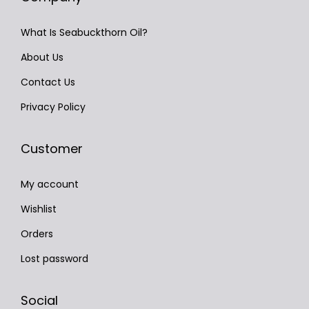
s
t
t
What Is Seabuckthorn Oil?
i
:
o
About Us
n
Contact Us
S
Privacy Policy
y
s
Customer
t
e
My account
m
s
Wishlist
a
Orders
t
Lost password
J
a
Social
c