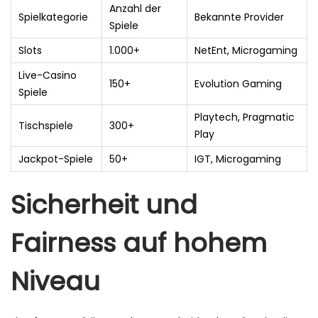
Anzahl der
Spielkategorie
Bekannte Provider
Spiele
Slots
1.000+
NetEnt, Microgaming
Live-Casino
150+
Evolution Gaming
Spiele
Playtech, Pragmatic
Tischspiele
300+
Play
Jackpot-Spiele
50+
IGT, Microgaming
Sicherheit und
Fairness auf hohem
Niveau