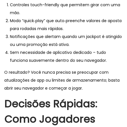
Controles touch-friendly que permitem girar com uma
mão.
Modo “quick‑play” que auto‑preenche valores de aposta
para rodadas mais rápidas.
Notificações que alertam quando um jackpot é atingido
ou uma promoção está ativa.
Sem necessidade de aplicativo dedicado – tudo
funciona suavemente dentro do seu navegador.
O resultado? Você nunca precisa se preocupar com
atualizações de app ou limites de armazenamento; basta
abrir seu navegador e começar a jogar.
Decisões Rápidas:
Como Jogadores