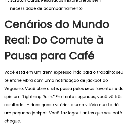
Scratch Cards:
Resultados instantâneos sem
necessidade de acompanhamento.
Cenários do Mundo
Real: Do Comute à
Pausa para Café
Você está em um trem expresso indo para o trabalho; seu
telefone vibra com uma notificação de jackpot do
Vegasino. Você abre o site, passa pelos seus favoritos e dá
spin em “Lightning Rush.” Em trinta segundos, você vê três
resultados – duas quase vitórias e uma vitória que te dá
um pequeno jackpot. Você faz logout antes que seu café
chegue.