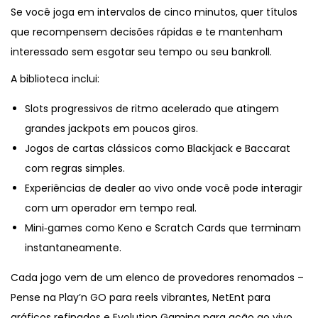
Se você joga em intervalos de cinco minutos, quer títulos
que recompensem decisões rápidas e te mantenham
interessado sem esgotar seu tempo ou seu bankroll.
A biblioteca inclui:
Slots progressivos de ritmo acelerado que atingem
grandes jackpots em poucos giros.
Jogos de cartas clássicos como Blackjack e Baccarat
com regras simples.
Experiências de dealer ao vivo onde você pode interagir
com um operador em tempo real.
Mini‑games como Keno e Scratch Cards que terminam
instantaneamente.
Cada jogo vem de um elenco de provedores renomados –
Pense na Play’n GO para reels vibrantes, NetEnt para
gráficos refinados e Evolution Gaming para ação ao vivo