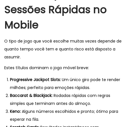
Sessões Rápidas no
Mobile
O tipo de jogo que você escolhe muitas vezes depende de
quanto tempo você tem e quanto risco está disposto a
assumir.
Estes títulos dominam o jogo móvel breve:
Progressive Jackpot Slots:
Um único giro pode te render
milhões; perfeito para emoções rápidas.
Baccarat & Blackjack:
Rodadas rápidas com regras
simples que terminam antes do almoço.
Keno:
Alguns números escolhidos e pronto; ótimo para
esperar na fila.