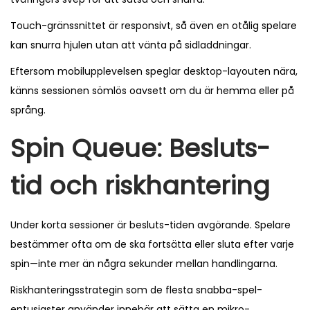
Touch-gränssnittet är responsivt, så även en otålig spelare
kan snurra hjulen utan att vänta på sidladdningar.
Eftersom mobilupplevelsen speglar desktop-layouten nära,
känns sessionen sömlös oavsett om du är hemma eller på
språng.
Spin Queue: Besluts-
tid och riskhantering
Under korta sessioner är besluts-tiden avgörande. Spelare
bestämmer ofta om de ska fortsätta eller sluta efter varje
spin—inte mer än några sekunder mellan handlingarna.
Riskhanteringsstrategin som de flesta snabba-spel-
entusiaster använder innebär att sätta en mikro-