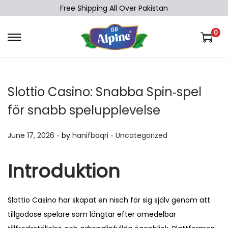
Free Shipping All Over Pakistan
0
S
S
k
k
i
i
p
p
Slottio Casino: Snabba Spin‑spel
t
t
för snabb spelupplevelse
o
o
n
c
.
.
P
P
June 17, 2026
by
hanifbaqri
Uncategorized
a
o
o
o
v
n
s
s
Introduktion
i
t
t
t
g
e
e
e
a
n
Slottio Casino har skapat en nisch för sig själv genom att
d
d
t
t
tillgodose spelare som längtar efter omedelbar
o
i