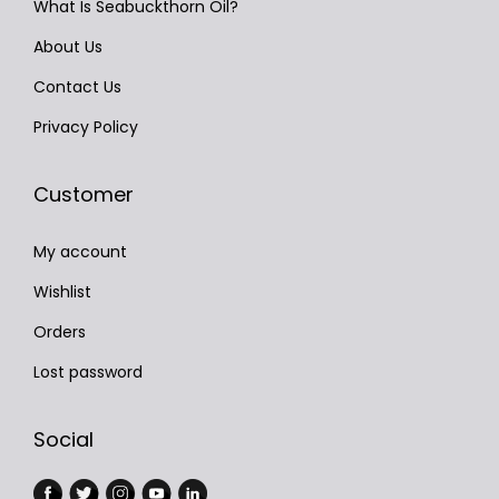
What Is Seabuckthorn Oil?
e
About Us
r
Contact Us
o
s
Privacy Policy
o
s
Customer
d
o
My account
R
Wishlist
o
Orders
y
Lost password
a
l
C
Social
a
s