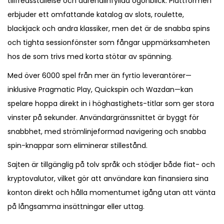
i
tillfredsställelse och adrenalinfyllda ögonblick. Plattformen
n
n
o
erbjuder ett omfattande katalog av slots, roulette,
n
blackjack och andra klassiker, men det är de snabba spins
och tighta sessionfönster som fångar uppmärksamheten
hos de som trivs med korta stötar av spänning.
Med över 6000 spel från mer än fyrtio leverantörer—
inklusive Pragmatic Play, Quickspin och Wazdan—kan
spelare hoppa direkt in i höghastighets-titlar som ger stora
vinster på sekunder. Användargränssnittet är byggt för
snabbhet, med strömlinjeformad navigering och snabba
spin-knappar som eliminerar stillestånd.
Sajten är tillgänglig på tolv språk och stödjer både fiat- och
kryptovalutor, vilket gör att användare kan finansiera sina
konton direkt och hålla momentumet igång utan att vänta
på långsamma insättningar eller uttag.