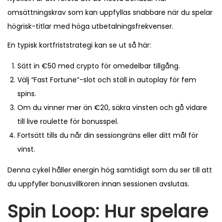
omsättningskrav som kan uppfyllas snabbare när du spelar
högrisk-titlar med höga utbetalningsfrekvenser.
En typisk kortfriststrategi kan se ut så här:
Sätt in €50 med crypto för omedelbar tillgång.
Välj “Fast Fortune”-slot och ställ in autoplay för fem
spins.
Om du vinner mer än €20, säkra vinsten och gå vidare
till live roulette för bonusspel.
Fortsätt tills du når din sessiongräns eller ditt mål för
vinst.
Denna cykel håller energin hög samtidigt som du ser till att
du uppfyller bonusvillkoren innan sessionen avslutas.
Spin Loop: Hur spelare