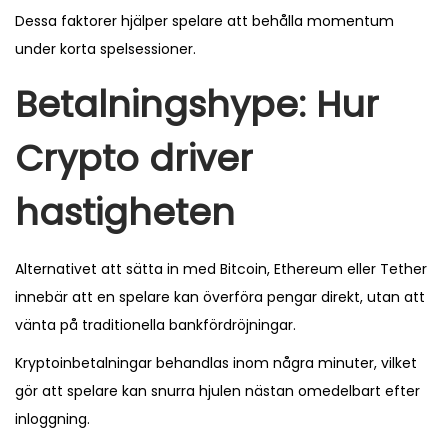
Dessa faktorer hjälper spelare att behålla momentum
under korta spelsessioner.
Betalningshype: Hur
Crypto driver
hastigheten
Alternativet att sätta in med Bitcoin, Ethereum eller Tether
innebär att en spelare kan överföra pengar direkt, utan att
vänta på traditionella bankfördröjningar.
Kryptoinbetalningar behandlas inom några minuter, vilket
gör att spelare kan snurra hjulen nästan omedelbart efter
inloggning.