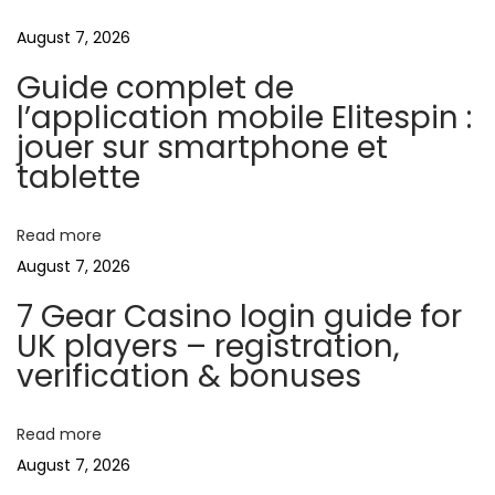
t
s
á
August 7, 2026
n
p
r
Guide complet de
o
i
a
l’application mobile Elitespin :
s
o
jouer sur smartphone et
t
s
v
tablette
:
e
m
i
Read more
g
August 7, 2026
r
g
7 Gear Casino login guide for
a
UK players – registration,
n
a
verification & bonuses
d
e
t
e
Read more
s
i
August 7, 2026
t