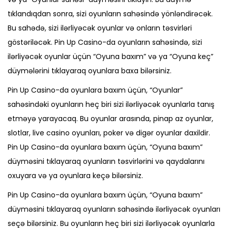
tıklandıqdan sonra, sizi oyunların sahəsində yönləndirəcək.
Bu sahədə, sizi ilərliyəcək oyunlar və onların təsvirləri
göstəriləcək. Pin Up Casino-da oyunların sahəsində, sizi
ilərliyəcək oyunlar üçün “Oyuna baxım” və ya “Oyuna keç”
düymələrini tıklayaraq oyunlara baxa bilərsiniz.
Pin Up Casino-da oyunlara baxım üçün, “Oyunlar”
sahəsindəki oyunların heç biri sizi ilərliyəcək oyunlarla tanış
etməyə yarayacaq. Bu oyunlar arasında, pinap az oyunlar,
slotlar, live casino oyunları, poker və digər oyunlar daxildir.
Pin Up Casino-da oyunlara baxım üçün, “Oyuna baxım”
düyməsini tıklayaraq oyunların təsvirlərini və qaydalarını
oxuyara və ya oyunlara keçə bilərsiniz.
Pin Up Casino-da oyunlara baxım üçün, “Oyuna baxım”
düyməsini tıklayaraq oyunların sahəsində ilərliyəcək oyunları
seçə bilərsiniz. Bu oyunların heç biri sizi ilərliyəcək oyunlarla