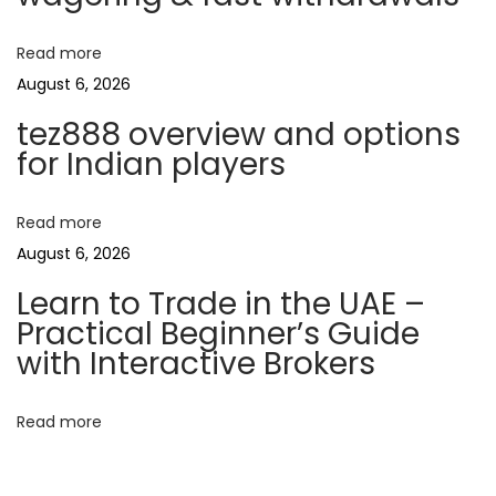
t
a
v
:
s
Read more
i
i
August 6, 2026
n
tez888 overview and options
o
g
for Indian players
–
L
a
i
Read more
v
t
August 6, 2026
e
Learn to Trade in the UAE –
C
i
Practical Beginner’s Guide
a
with Interactive Brokers
o
s
i
Read more
n
n
o