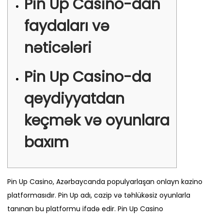
Pin Up Casino-dan
faydaları və
nəticələri
Pin Up Casino-da
qeydiyyatdan
keçmək və oyunlara
baxım
Pin Up Casino, Azərbaycanda populyarlaşan onlayn kazino
platformasıdır. Pin Up adı, cazip və təhlükəsiz oyunlarla
tanınan bu platformu ifadə edir. Pin Up Casino