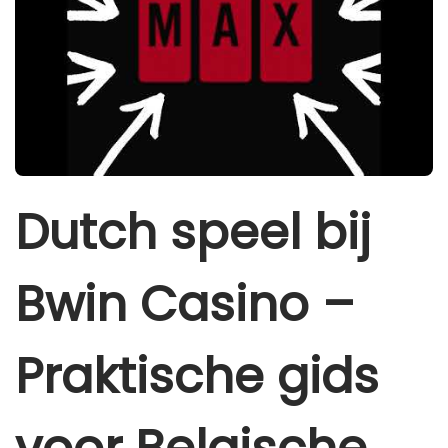
i
n
n
o
n
Dutch speel bij
Bwin Casino –
Praktische gids