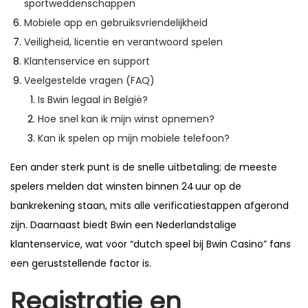
sportweddenschappen
Mobiele app en gebruiksvriendelijkheid
Veiligheid, licentie en verantwoord spelen
Klantenservice en support
Veelgestelde vragen (FAQ)
Is Bwin legaal in België?
Hoe snel kan ik mijn winst opnemen?
Kan ik spelen op mijn mobiele telefoon?
Een ander sterk punt is de snelle uitbetaling; de meeste
spelers melden dat winsten binnen 24 uur op de
bankrekening staan, mits alle verificatiestappen afgerond
zijn. Daarnaast biedt Bwin een Nederlandstalige
klantenservice, wat voor “dutch speel bij Bwin Casino” fans
een geruststellende factor is.
Registratie en