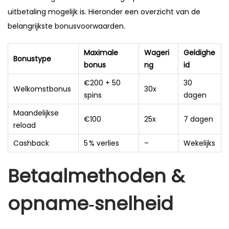
uitbetaling mogelijk is. Hieronder een overzicht van de
belangrijkste bonusvoorwaarden.
Maximale
Wageri
Geldighe
Bonustype
bonus
ng
id
€200 + 50
30
Welkomstbonus
30x
spins
dagen
Maandelijkse
€100
25x
7 dagen
reload
Cashback
5 % verlies
–
Wekelijks
Betaalmethoden &
opname‑snelheid