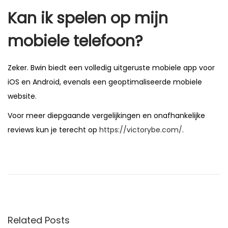
Kan ik spelen op mijn
mobiele telefoon?
Zeker. Bwin biedt een volledig uitgeruste mobiele app voor
iOS en Android, evenals een geoptimaliseerde mobiele
website.
Voor meer diepgaande vergelijkingen en onafhankelijke
reviews kun je terecht op
https://victorybe.com/
.
P
P
D
r
u
o
e
t
v
c
s
i
h
Related Posts
o
b