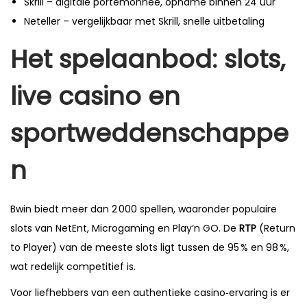
Skrill – digitale portemonnee, opname binnen 24 uur
Neteller – vergelijkbaar met Skrill, snelle uitbetaling
Het spelaanbod: slots,
live casino en
sportweddenschappe
n
Bwin biedt meer dan 2 000 spellen, waaronder populaire
slots van NetEnt, Microgaming en Play’n GO. De
RTP
(Return
to Player) van de meeste slots ligt tussen de 95 % en 98 %,
wat redelijk competitief is.
Voor liefhebbers van een authentieke casino‑ervaring is er