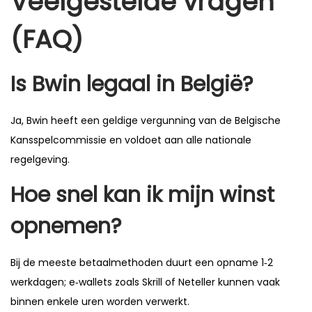
Veelgestelde vragen
(FAQ)
Is Bwin legaal in België?
Ja, Bwin heeft een geldige vergunning van de Belgische
Kansspelcommissie en voldoet aan alle nationale
regelgeving.
Hoe snel kan ik mijn winst
opnemen?
Bij de meeste betaalmethoden duurt een opname 1‑2
werkdagen; e‑wallets zoals Skrill of Neteller kunnen vaak
binnen enkele uren worden verwerkt.