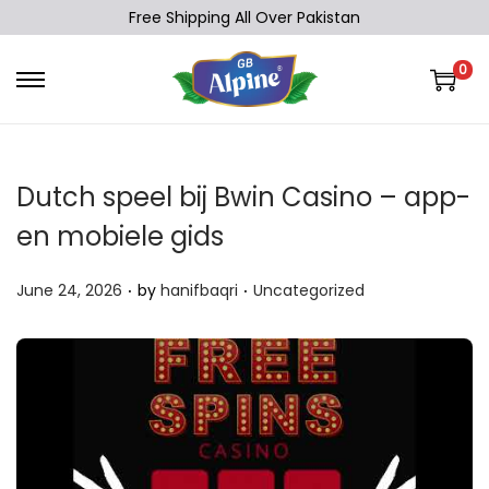
Free Shipping All Over Pakistan
0
S
S
k
k
i
i
p
p
Dutch speel bij Bwin Casino – app-
t
t
en mobiele gids
o
o
n
c
.
.
P
P
June 24, 2026
by
hanifbaqri
Uncategorized
a
o
o
o
v
n
s
s
i
t
t
t
g
e
e
e
a
n
d
d
t
t
o
i