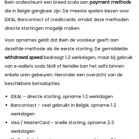
Bwin ondersteunt een breed scala aan
payment methods
die in België gangbaar zijn. De meeste spelers kiezen voor
iDEAL, Bancontact of creditcards, omdat deze methoden
directe stortingen mogelijk maken.
Voor opnames geldt dat Bwin de voorkeur geeft aan
dezelfde methode als de eerste storting. De gemiddelde
withdrawal speed
bedraagt 1‑2 werkdagen, maar bij gebruik
van e‑wallets zoals Skrill of Neteller kan het zelfs binnen
enkele uren gebeuren. Hieronder een overzicht van de
beschikbare betaalopties.
iDEAL – directe storting, opname 1‑2 werkdagen
Bancontact – veel gebruikt in België, opname 1‑2
werkdagen
Visa / MasterCard – snelle storting, opname 2‑3
werkdagen