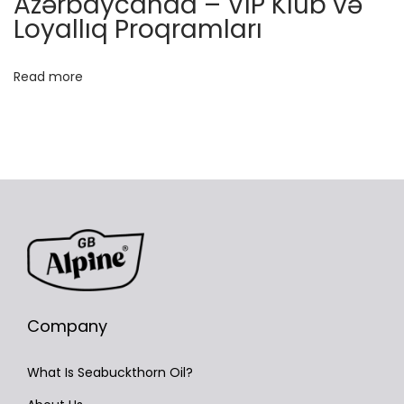
i
Azərbaycanda – VIP Klub və
C
Loyallıq Proqramları
o
a
s
Read more
n
i
n
o
–
b
e
t
a
a
l
Company
m
e
What Is Seabuckthorn Oil?
t