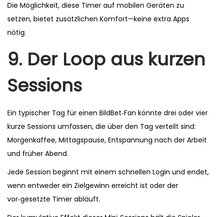
Die Möglichkeit, diese Timer auf mobilen Geräten zu
setzen, bietet zusätzlichen Komfort—keine extra Apps
nötig.
9. Der Loop aus kurzen
Sessions
Ein typischer Tag für einen BildBet‑Fan könnte drei oder vier
kurze Sessions umfassen, die über den Tag verteilt sind:
Morgenkaffee, Mittagspause, Entspannung nach der Arbeit
und früher Abend.
Jede Session beginnt mit einem schnellen Login und endet,
wenn entweder ein Zielgewinn erreicht ist oder der
vor‑gesetzte Timer abläuft.