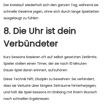
Der Kreislauf wiederholt sich den ganzen Tag, während sie
schnelle Gewinne jagen, ohne sich durch lange Spielzeiten
ausgelaugt zu fühlen.
8. Die Uhr ist dein
Verbündeter
Kurz‑Sessions basieren oft auf selbst gesetzten Zeitlimits.
Spieler stellen einen Timer, der sie nach 10 Minuten
Dauer‑Spiel daran erinnert, aufzuhören.
Diese Technik hilft, Disziplin zu bewahren: Sie verhindert,
dass sie Verluste über längere Zeiträume hinterherjagen,
und hält die Spiel‑Sessions im Einklang mit ihrem Wunsch
nach schnellen Ergebnissen.