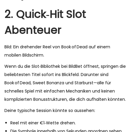
2. Quick‑Hit Slot
Abenteuer
Bild: Ein drehender Reel von Book of Dead auf einem
mobilen Bildschirm.
Wenn du die Slot‑Bibliothek bei BildBet öffnest, springen die
beliebtesten Titel sofort ins Blickfeld. Darunter sind
Book of Dead, Sweet Bonanza und Starburst—alle für
schnelles Spiel mit einfachen Mechaniken und keinen
komplizierten Bonusstrukturen, die dich aufhalten könnten.
Deine typische Session könnte so aussehen:
Reel mit einer €1‑Wette drehen.
Die Symbole innerhalb von Sekunden anordnen sehen.