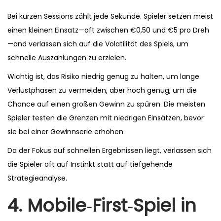
Bei kurzen Sessions zählt jede Sekunde. Spieler setzen meist
einen kleinen Einsatz—oft zwischen €0,50 und €5 pro Dreh
—and verlassen sich auf die Volatilität des Spiels, um
schnelle Auszahlungen zu erzielen.
Wichtig ist, das Risiko niedrig genug zu halten, um lange
Verlustphasen zu vermeiden, aber hoch genug, um die
Chance auf einen großen Gewinn zu spüren. Die meisten
Spieler testen die Grenzen mit niedrigen Einsätzen, bevor
sie bei einer Gewinnserie erhöhen.
Da der Fokus auf schnellen Ergebnissen liegt, verlassen sich
die Spieler oft auf Instinkt statt auf tiefgehende
Strategieanalyse.
4. Mobile‑First‑Spiel in