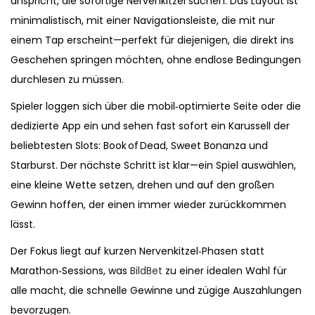
i
anspricht, die sofortige Nervenkitzel suchen. Das Layout ist
n
n
o
minimalistisch, mit einer Navigationsleiste, die mit nur
n
einem Tap erscheint—perfekt für diejenigen, die direkt ins
Geschehen springen möchten, ohne endlose Bedingungen
durchlesen zu müssen.
Spieler loggen sich über die mobil‑optimierte Seite oder die
dedizierte App ein und sehen fast sofort ein Karussell der
beliebtesten Slots: Book of Dead, Sweet Bonanza und
Starburst. Der nächste Schritt ist klar—ein Spiel auswählen,
eine kleine Wette setzen, drehen und auf den großen
Gewinn hoffen, der einen immer wieder zurückkommen
lässt.
Der Fokus liegt auf kurzen Nervenkitzel‑Phasen statt
Marathon‑Sessions, was
BildBet
zu einer idealen Wahl für
alle macht, die schnelle Gewinne und zügige Auszahlungen
bevorzugen.