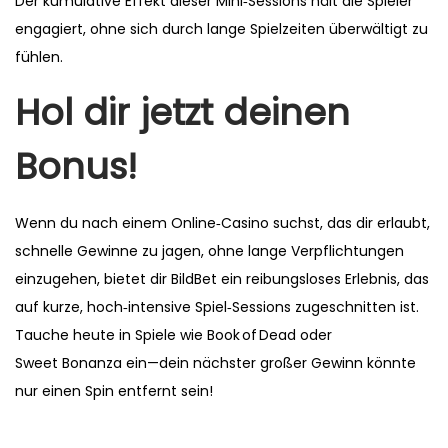
Der kumulative Effekt dieser Mini‑Sessions hält die Spieler
engagiert, ohne sich durch lange Spielzeiten überwältigt zu
fühlen.
Hol dir jetzt deinen
Bonus!
Wenn du nach einem Online‑Casino suchst, das dir erlaubt,
schnelle Gewinne zu jagen, ohne lange Verpflichtungen
einzugehen, bietet dir BildBet ein reibungsloses Erlebnis, das
auf kurze, hoch‑intensive Spiel‑Sessions zugeschnitten ist.
Tauche heute in Spiele wie Book of Dead oder
Sweet Bonanza ein—dein nächster großer Gewinn könnte
nur einen Spin entfernt sein!
P
P
P