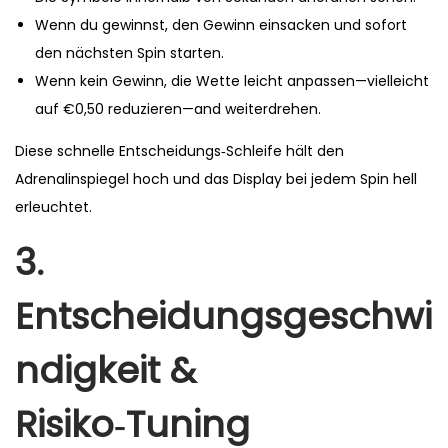
Wenn du gewinnst, den Gewinn einsacken und sofort
den nächsten Spin starten.
Wenn kein Gewinn, die Wette leicht anpassen—vielleicht
auf €0,50 reduzieren—and weiterdrehen.
Diese schnelle Entscheidungs‑Schleife hält den
Adrenalinspiegel hoch und das Display bei jedem Spin hell
erleuchtet.
3.
Entscheidungsgeschwi
ndigkeit &
Risiko‑Tuning