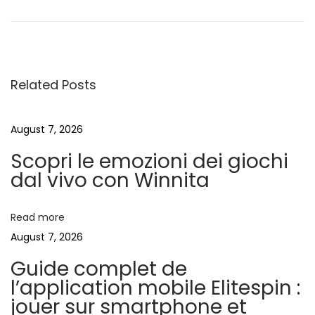
r
l
o
e
a
v
y
s
i
B
Related Posts
o
e
t
u
t
s
:
August 7, 2026
n
p
L
Scopri le emozioni dei giochi
o
i
a
dal vivo con Winnita
s
g
t
h
v
Read more
:
t
August 7, 2026
n
i
i
Guide complet de
l’application mobile Elitespin :
n
g
jouer sur smartphone et
g