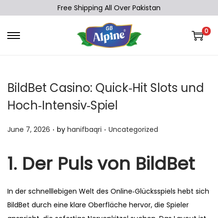
Free Shipping All Over Pakistan
0
S
S
k
k
i
i
p
p
BildBet Casino: Quick‑Hit Slots und
t
t
Hoch‑Intensiv‑Spiel
o
o
n
c
.
.
P
P
June 7, 2026
by
hanifbaqri
Uncategorized
a
o
o
o
v
n
s
s
1. Der Puls von BildBet
i
t
t
t
g
e
e
e
a
n
In der schnelllebigen Welt des Online‑Glücksspiels hebt sich
d
d
t
t
BildBet durch eine klare Oberfläche hervor, die Spieler
o
i