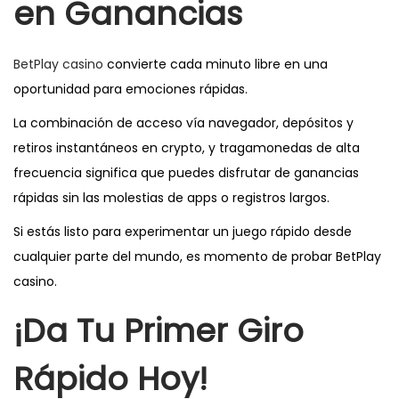
en Ganancias
BetPlay casino
convierte cada minuto libre en una
oportunidad para emociones rápidas.
La combinación de acceso vía navegador, depósitos y
retiros instantáneos en crypto, y tragamonedas de alta
frecuencia significa que puedes disfrutar de ganancias
rápidas sin las molestias de apps o registros largos.
Si estás listo para experimentar un juego rápido desde
cualquier parte del mundo, es momento de probar BetPlay
casino.
¡Da Tu Primer Giro
Rápido Hoy!