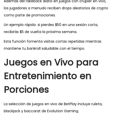
Además del rakeback diario en juegos con crupier en vivo,
los jugadores a menudo reciben drops aleatorios de crypto
como parte de promociones.
Un ejemplo rápido: si pierdes $50 en una sesión corta,
recibirás $5 de vuelta la próxima semana.
Esta función fomenta visitas cortas repetidas mientras
mantiene tu bankroll saludable con el tiempo.
Juegos en Vivo para
Entretenimiento en
Porciones
La selección de juegos en vivo de BetPlay incluye ruleta,
blackjack y baccarat de Evolution Gaming.