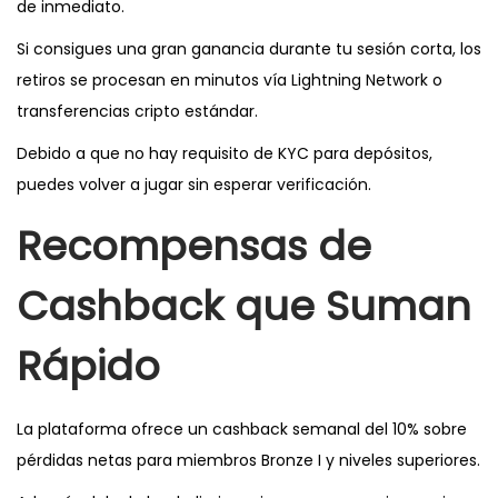
de inmediato.
Si consigues una gran ganancia durante tu sesión corta, los
retiros se procesan en minutos vía Lightning Network o
transferencias cripto estándar.
Debido a que no hay requisito de KYC para depósitos,
puedes volver a jugar sin esperar verificación.
Recompensas de
Cashback que Suman
Rápido
La plataforma ofrece un cashback semanal del 10% sobre
pérdidas netas para miembros Bronze I y niveles superiores.