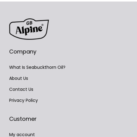
o
r
t
h
e
M
Company
o
d
What Is Seabuckthorn Oil?
e
About Us
r
Contact Us
n
P
Privacy Policy
l
a
Customer
y
e
My account