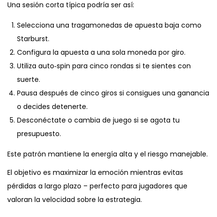
Una sesión corta típica podría ser así:
Selecciona una tragamonedas de apuesta baja como
Starburst.
Configura la apuesta a una sola moneda por giro.
Utiliza auto‑spin para cinco rondas si te sientes con
suerte.
Pausa después de cinco giros si consigues una ganancia
o decides detenerte.
Desconéctate o cambia de juego si se agota tu
presupuesto.
Este patrón mantiene la energía alta y el riesgo manejable.
El objetivo es maximizar la emoción mientras evitas
pérdidas a largo plazo – perfecto para jugadores que
valoran la velocidad sobre la estrategia.