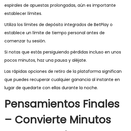
espirales de apuestas prolongadas, aún es importante
establecer límites.
Utiliza los límites de depósito integrados de BetPlay o
establece un límite de tiempo personal antes de
comenzar tu sesión.
Si notas que estás persiguiendo pérdidas incluso en unos
pocos minutos, haz una pausa y aléjate.
Las rápidas opciones de retiro de la plataforma significan
que puedes recuperar cualquier ganancia al instante en
lugar de quedarte con ellas durante la noche.
Pensamientos Finales
– Convierte Minutos