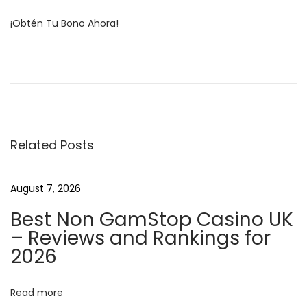
¡Obtén Tu Bono Ahora!
P
P
R
r
o
o
e
u
v
l
s
i
e
Related Posts
o
t
t
u
t
s
i
August 7, 2026
n
p
n
Best Non GamStop Casino UK
o
o
a
– Reviews and Rankings for
s
C
2026
t
a
v
:
s
Read more
i