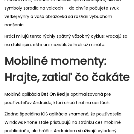
symboly zoradia na valcoch — do chvíle počujete zvuk
veľkej výhry a vaša obrazovka sa rozžiari výbuchom
nadšenia.
Hráči milujú tento rýchly spätný väzobný cyklus; vracajú sa
na ďalší spin, ešte ani nezistili, že hrali už minútu.
Mobilné momenty:
Hrajte, zatiaľ čo čakáte
Mobilná aplikácia
Bet On Red
je optimalizovaná pre
používateľov Androidu, ktorí chcú hrať na cestách.
Žiadna špeciálna iOS aplikácia znamená, že používatelia
Windows Phone stále pristupujú na stránku cez mobilné
prehliadače, ale hráči s Androidom si užívajú vyladený