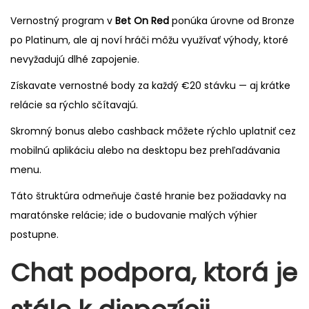
Vernostný program v
Bet On Red
ponúka úrovne od Bronze
po Platinum, ale aj noví hráči môžu využívať výhody, ktoré
nevyžadujú dlhé zapojenie.
Získavate vernostné body za každý €20 stávku — aj krátke
relácie sa rýchlo sčítavajú.
Skromný bonus alebo cashback môžete rýchlo uplatniť cez
mobilnú aplikáciu alebo na desktopu bez prehľadávania
menu.
Táto štruktúra odmeňuje časté hranie bez požiadavky na
maratónske relácie; ide o budovanie malých výhier
postupne.
Chat podpora, ktorá je