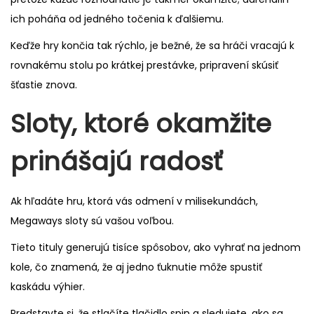
ich poháňa od jedného točenia k ďalšiemu.
Keďže hry končia tak rýchlo, je bežné, že sa hráči vracajú k
rovnakému stolu po krátkej prestávke, pripravení skúsiť
šťastie znova.
Sloty, ktoré okamžite
prinášajú radosť
Ak hľadáte hru, ktorá vás odmení v milisekundách,
Megaways sloty sú vašou voľbou.
Tieto tituly generujú tisíce spôsobov, ako vyhrať na jednom
kole, čo znamená, že aj jedno ťuknutie môže spustiť
kaskádu výhier.
Predstavte si, že stlačíte tlačidlo spin a sledujete, ako sa