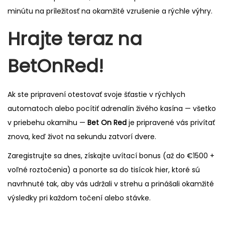
minútu na príležitosť na okamžité vzrušenie a rýchle výhry.
Hrajte teraz na
BetOnRed!
Ak ste pripravení otestovať svoje šťastie v rýchlych
automatoch alebo pocítiť adrenalín živého kasína — všetko
v priebehu okamihu —
Bet On Red
je pripravené vás privítať
znova, keď život na sekundu zatvorí dvere.
Zaregistrujte sa dnes, získajte uvítací bonus (až do €1500 +
voľné roztočenia) a ponorte sa do tisícok hier, ktoré sú
navrhnuté tak, aby vás udržali v strehu a prinášali okamžité
výsledky pri každom točení alebo stávke.
P
P
P