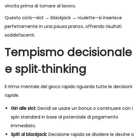
vincita prima di tornare al lavoro.
Questo ciclo—slot → blackjack → roulette—si inserisce
perfettamente in una pausa pranzo, offrendo risultati
soddisfacenti.
Tempismo decisionale
e split‑thinking
Il ritmo mentale del gioco rapido riguarda tutte le decisioni
rapide.
Giri alle slot:
Decidi se usare un bonus o continuare con i
spin standard in base al potenziale di pagamento
immediato.
Split al blackjack:
Decisione rapida se dividere le decine o