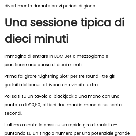
divertimento durante brevi periodi di gioco.
Una sessione tipica di
dieci minuti
Immagina di entrare in
BDM Bet
a mezzogiorno e
pianificare una pausa di dieci minuti.
Prima fai girare “Lightning Slot” per tre round—tre giri
gratuiti dal bonus attivano una vincita extra.
Poi salti su un tavolo di blackjack a una mano con una
puntata di €0,50; ottieni due mani in meno di sessanta
secondi.
L’ultimo minuto lo passi su un rapido giro di roulette—
puntando su un singolo numero per una potenziale grande