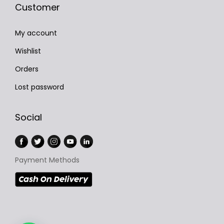
p
o
Customer
o
r
s
e
My account
t
t
Wishlist
:
h
Orders
e
T
Lost password
o
p
Social
O
n
l
Payment Methods
i
n
e
G