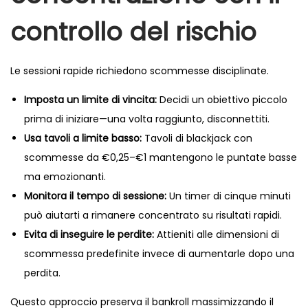
controllo del rischio
Le sessioni rapide richiedono scommesse disciplinate.
Imposta un limite di vincita:
Decidi un obiettivo piccolo
prima di iniziare—una volta raggiunto, disconnettiti.
Usa tavoli a limite basso:
Tavoli di blackjack con
scommesse da €0,25–€1 mantengono le puntate basse
ma emozionanti.
Monitora il tempo di sessione:
Un timer di cinque minuti
può aiutarti a rimanere concentrato su risultati rapidi.
Evita di inseguire le perdite:
Attieniti alle dimensioni di
scommessa predefinite invece di aumentarle dopo una
perdita.
Questo approccio preserva il bankroll massimizzando il