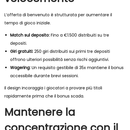
L’offerta di benvenuto è strutturata per aumentare il
tempo di gioco iniziale.
Match sul deposito:
Fino a €1.500 distribuiti su tre
depositi.
Giri gratuiti:
250 giri distribuiti sui primi tre depositi
offrono ulteriori possibilità senza rischi aggiuntivi.
Wagering:
Un requisito gestibile di 35x mantiene il bonus
accessibile durante brevi sessioni.
Il design incoraggia i giocatori a provare più titoli
rapidamente prima che il bonus scada.
Mantenere la
concentrazione con il